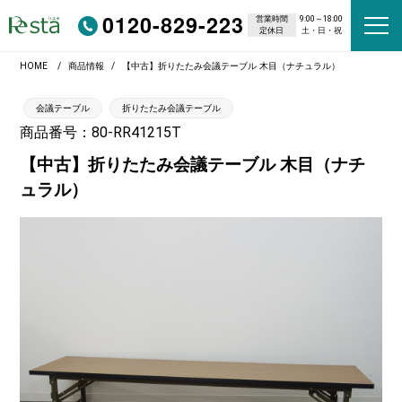
0120-829-223
営業時間
9:00～18:00
定休日
土・日・祝
HOME
商品情報
【中古】折りたたみ会議テーブル 木目（ナチュラル）
会議テーブル
折りたたみ会議テーブル
商品番号：80-RR41215T
【中古】折りたたみ会議テーブル 木目（ナチ
ュラル）