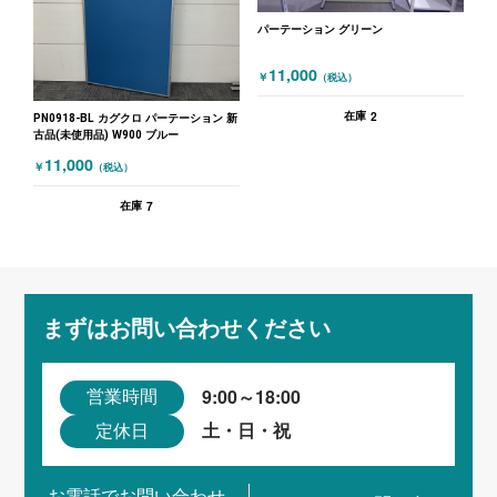
パーテーション グリーン
11,000
￥
（税込）
2
在庫
PN0918-BL カグクロ パーテーション 新
古品(未使用品) W900 ブルー
11,000
￥
（税込）
7
在庫
まずはお問い合わせください
9:00～18:00
営業時間
土・日・祝
定休日
お電話でお問い合わせ