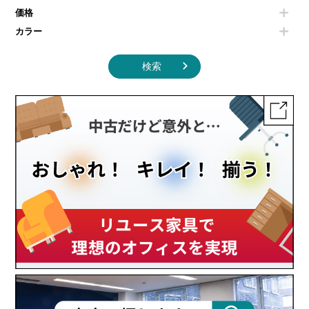
その他キッチン家電・オフィス家電
価格
カラー
検索