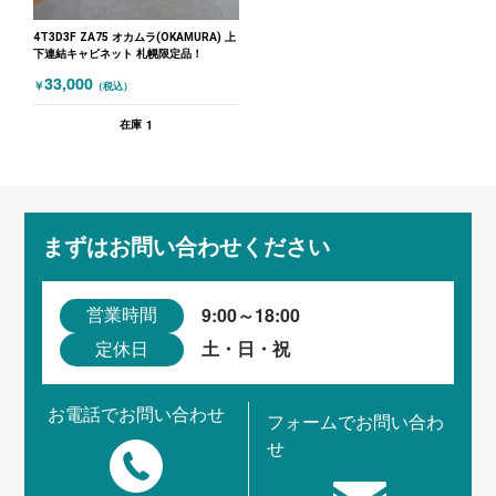
4T3D3F ZA75 オカムラ(OKAMURA) 上
下連結キャビネット 札幌限定品！
33,000
￥
（税込）
1
在庫
まずはお問い合わせください
9:00～18:00
営業時間
土・日・祝
定休日
お電話でお問い合わせ
フォームでお問い合わ
せ