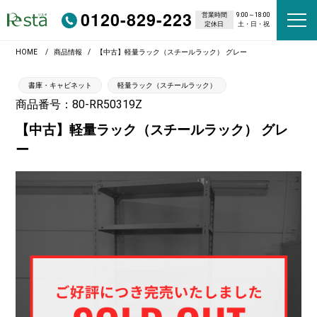
0120-829-223
営業時間
9:00～18:00
定休日
土・日・祝
HOME
商品情報
【中古】軽量ラック（スチールラック） グレー
書庫・キャビネット
軽量ラック（スチールラック）
商品番号：80-RR50319Z
【中古】軽量ラック（スチールラック） グレ
ー