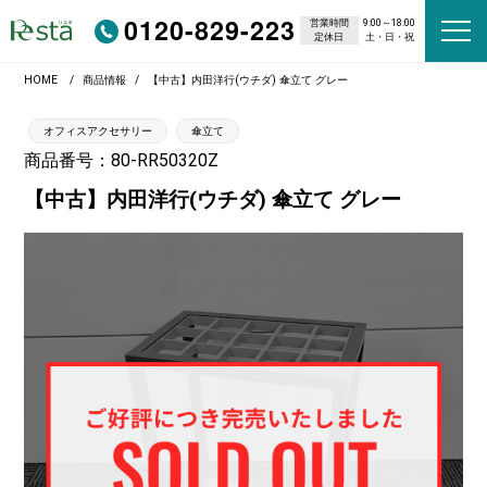
0120-829-223
営業時間
9:00～18:00
定休日
土・日・祝
HOME
商品情報
【中古】内田洋行(ウチダ) 傘立て グレー
オフィスアクセサリー
傘立て
商品番号：80-RR50320Z
【中古】内田洋行(ウチダ) 傘立て グレー