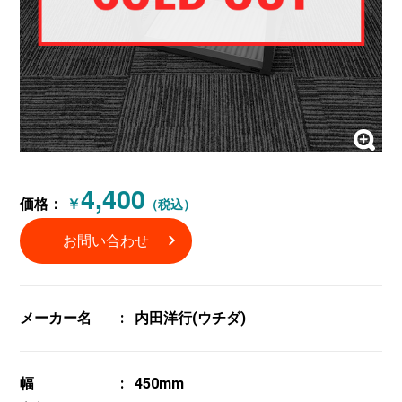
4,400
価格：
￥
（税込）
お問い合わせ
メーカー名
内田洋行(ウチダ)
幅
450mm