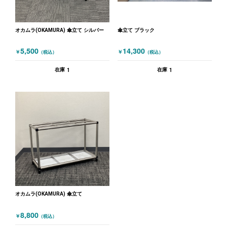
オカムラ(OKAMURA) 傘立て シルバー
傘立て ブラック
5,500
14,300
￥
￥
（税込）
（税込）
1
1
在庫
在庫
オカムラ(OKAMURA) 傘立て
8,800
￥
（税込）