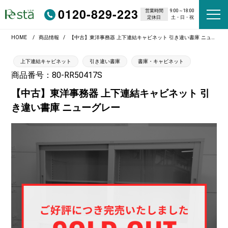
0120-829-223
営業時間
9:00～18:00
定休日
土・日・祝
HOME
商品情報
【中古】東洋事務器 上下連結キャビネット 引き違い書庫 ニューグレー
上下連結キャビネット
引き違い書庫
書庫・キャビネット
商品番号：80-RR50417S
【中古】東洋事務器 上下連結キャビネット 引
き違い書庫 ニューグレー