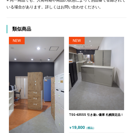
※ 同一商品でも、入荷時期や商品の状態によって別品番で登録されて
いる場合があります。詳しくはお問い合わせください。
類似商品
NEW
NEW
TSG-635SS 引き違い書庫 札幌限定品！
19,800
￥
（税込）