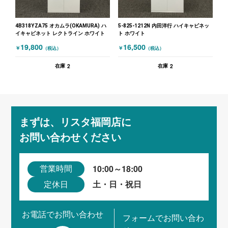
4B318YZA75 オカムラ(OKAMURA) ハ
5-825-1212N 内田洋行 ハイキャビネッ
イキャビネット レクトライン ホワイト
ト ホワイト
19,800
16,500
￥
￥
（税込）
（税込）
2
2
在庫
在庫
まずは、リスタ福岡店に
お問い合わせください
10:00～18:00
営業時間
土・日・祝日
定休日
お電話でお問い合わせ
フォームでお問い合わ