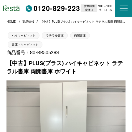
0120-829-223
営業時間
9:00～18:00
定休日
土・日・祝
HOME
商品情報
【中古】PLUS(プラス) ハイキャビネット ラテラル書庫 両開書庫 ホワイト
ハイキャビネット
ラテラル書庫
両開書庫
書庫・キャビネット
商品番号：80-RR50528S
【中古】PLUS(プラス) ハイキャビネット ラテ
ラル書庫 両開書庫 ホワイト