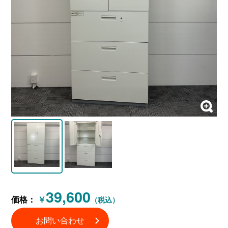
39,600
価格：
￥
（税込）
お問い合わせ