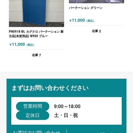
パーテーション グリーン
11,000
￥
（税込）
2
在庫
PN0918-BL カグクロ パーテーション 新
古品(未使用品) W900 ブルー
11,000
￥
（税込）
7
在庫
まずはお問い合わせください
9:00～18:00
営業時間
土・日・祝
定休日
お電話でお問い合わせ