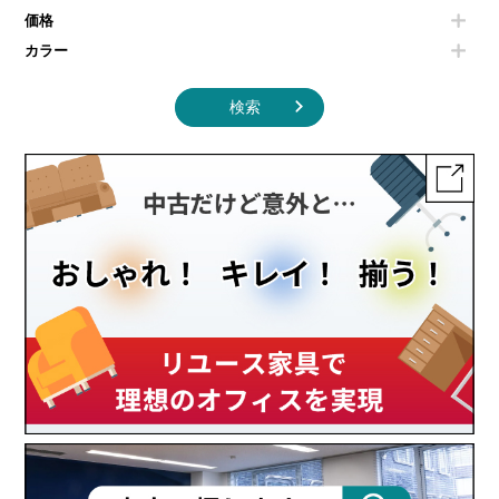
その他キッチン家電・オフィス家電
価格
カラー
検索