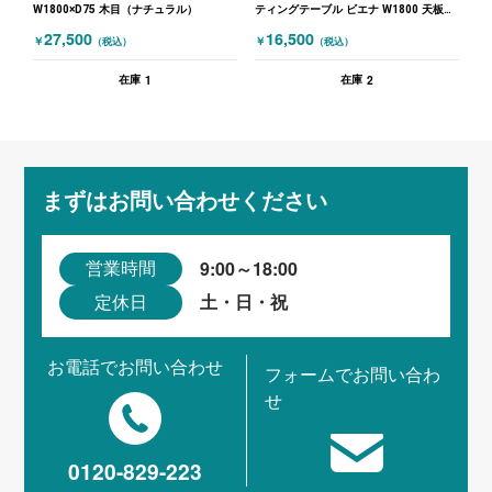
W1800×D75 木目（ナチュラル）
ティングテーブル ビエナ W1800 天板フ
ラップ式 ホワイト
27,500
16,500
￥
￥
（税込）
（税込）
1
2
在庫
在庫
まずはお問い合わせください
9:00～18:00
営業時間
土・日・祝
定休日
お電話でお問い合わせ
フォームでお問い合わ
せ
0120-829-223