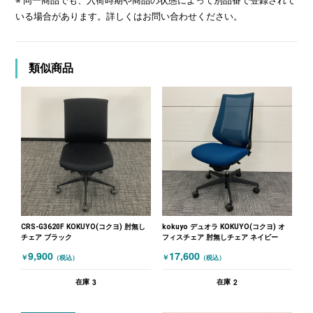
※ 同一商品でも、入荷時期や商品の状態によって別品番で登録されて
いる場合があります。詳しくはお問い合わせください。
類似商品
CRS-G3620F KOKUYO(コクヨ) 肘無し
kokuyo デュオラ KOKUYO(コクヨ) オ
チェア ブラック
フィスチェア 肘無しチェア ネイビー
9,900
17,600
￥
￥
（税込）
（税込）
3
2
在庫
在庫