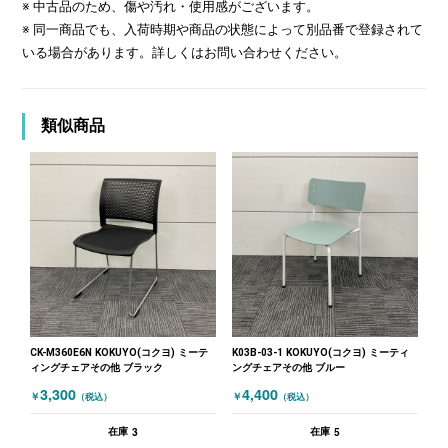
※ 中古品のため、傷や汚れ・使用感がございます。
※ 同一商品でも、入荷時期や商品の状態によって別品番で登録されて
いる場合があります。詳しくはお問い合わせください。
類似商品
CK-M360E6N KOKUYO(コクヨ) ミーテ
K03B-03-1 KOKUYO(コクヨ) ミーティ
ィングチェアその他 ブラック
ングチェアその他 ブルー
3,300
4,400
￥
￥
（税込）
（税込）
3
5
在庫
在庫