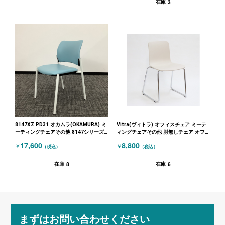
3
在庫
8147XZ PD31 オカムラ(OKAMURA) ミ
Vitra(ヴィトラ) オフィスチェア ミーテ
ーティングチェアその他 8147シリーズ
ィングチェアその他 肘無しチェア オフ
ブルー
ホワイト
17,600
8,800
￥
￥
（税込）
（税込）
8
6
在庫
在庫
まずはお問い合わせください