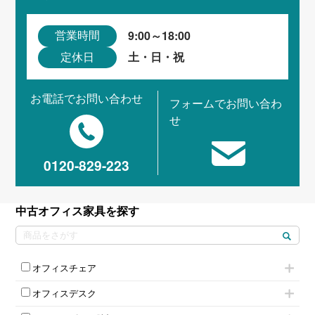
9:00～18:00
営業時間
土・日・祝
定休日
お電話でお問い合わせ
フォームでお問い合わ
せ
0120-829-223
中古オフィス家具を探す
オフィスチェア
肘付きチェア
オフィスデスク
肘無しチェア
片袖机
役員チェア