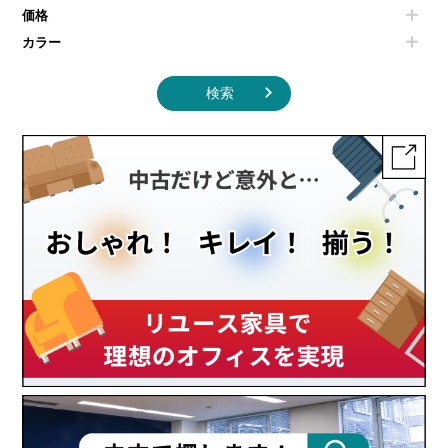
その他キッチン家電・オフィス家電
価格
カラー
検索