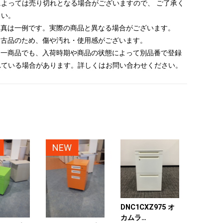
によっては売り切れとなる場合がございますので、 ご了承く
さい。
 写真は一例です。実際の商品と異なる場合がございます。
 中古品のため、傷や汚れ・使用感がございます。
 同一商品でも、入荷時期や商品の状態によって別品番で登録
れている場合があります。詳しくはお問い合わせください。
NEW
DNC1CXZ975 オ
カムラ