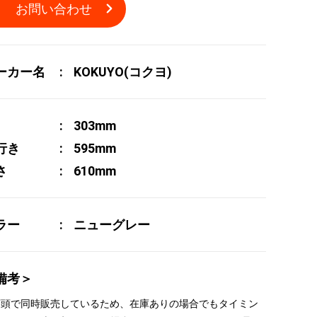
お問い合わせ
ーカー名
KOKUYO(コクヨ)
303mm
行き
595mm
さ
610mm
ラー
ニューグレー
備考＞
 店頭で同時販売しているため、在庫ありの場合でもタイミン