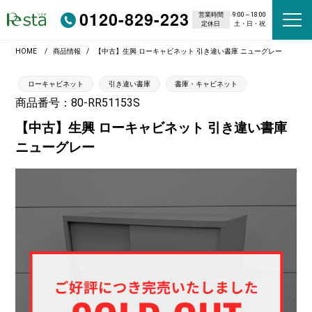
0120-829-223
営業時間
9:00～18:00
定休日
土・日・祝
HOME
商品情報
【中古】生興 ローキャビネット 引き違い書庫 ニューグレー
ローキャビネット
引き違い書庫
書庫・キャビネット
商品番号：80-RR51153S
【中古】生興 ローキャビネット 引き違い書庫
ニューグレー