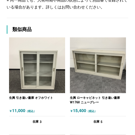
※ 同一商品でも、入荷時期や商品の状態によって別品番で登録されて
いる場合があります。詳しくはお問い合わせください。
類似商品
生興 引き違い書庫 オフホワイト
生興 ローキャビネット 引き違い書庫
W1760 ニューグレー
11,000
15,400
￥
￥
（税込）
（税込）
3
5
在庫
在庫