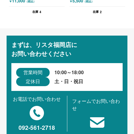
11,000
5,500
￥
￥
（税込）
（税込）
ー付 グレー ホワイト
4
2
在庫
在庫
まずは、リスタ福岡店に
お問い合わせください
10:00～18:00
営業時間
土・日・祝日
定休日
お電話でお問い合わせ
フォームでお問い合わ
せ
092-561-2718