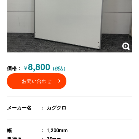
8,800
価格：
￥
（税込）
お問い合わせ
メーカー名
カグクロ
幅
1,200mm