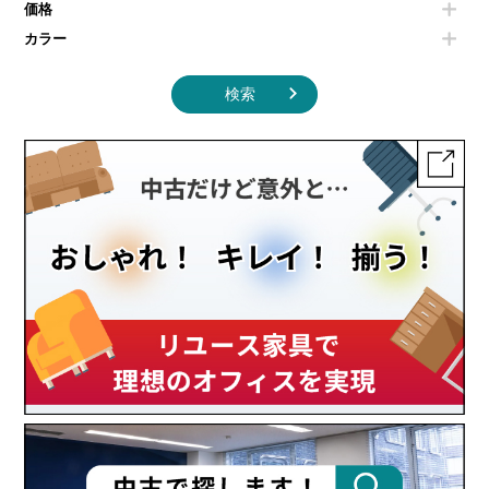
その他キッチン家電・オフィス家電
価格
カラー
検索