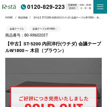
0120-829-223
営業時間
9:00～18:00
定休日
土・日・祝
HOME
商品情報
【中古】ST-5200 内田洋行(ウチダ) 会議テーブルW1800～ 木目（ブラウン）
会議テーブル
会議テーブルW1800～
商品番号：80-RR60203T
【中古】ST-5200 内田洋行(ウチダ) 会議テーブ
ルW1800～ 木目（ブラウン）