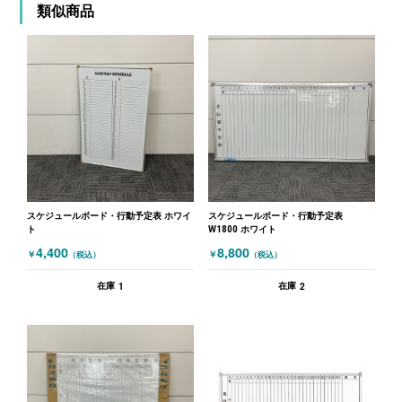
類似商品
スケジュールボード・行動予定表 ホワイ
スケジュールボード・行動予定表
ト
W1800 ホワイト
4,400
8,800
￥
￥
（税込）
（税込）
1
2
在庫
在庫