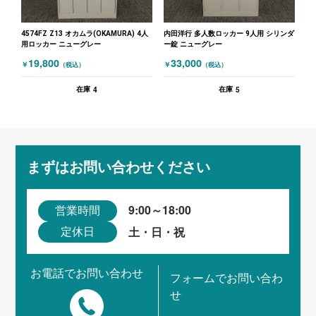
4574FZ Z13 オカムラ(OKAMURA) 4人
内田洋行 多人数ロッカー 9人用 シリンダ
用ロッカー ニューグレー
ー錠 ニューグレー
19,800
33,000
￥
￥
（税込）
（税込）
4
5
在庫
在庫
まずはお問い合わせください
9:00～18:00
営業時間
土・日・祝
定休日
お電話でお問い合わせ
フォームでお問い合わ
せ