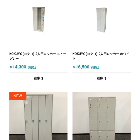
KOKUYO(コクヨ) 2人用ロッカー ニュー
KOKUYO(コクヨ) 2人用ロッカー ホワイ
グレー
ト
14,300
16,500
￥
￥
（税込）
（税込）
3
1
在庫
在庫
NEW