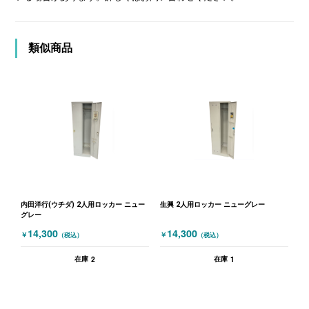
類似商品
内田洋行(ウチダ) 2人用ロッカー ニュー
生興 2人用ロッカー ニューグレー
グレー
14,300
14,300
￥
￥
（税込）
（税込）
2
1
在庫
在庫