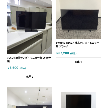
50M550 REGZA 液晶テレビ・モニター
類 ブラック
57,200
￥
（税込）
32S24 液晶テレビ・モニター類 2016年
製
1
在庫
6,600
￥
（税込）
2
在庫