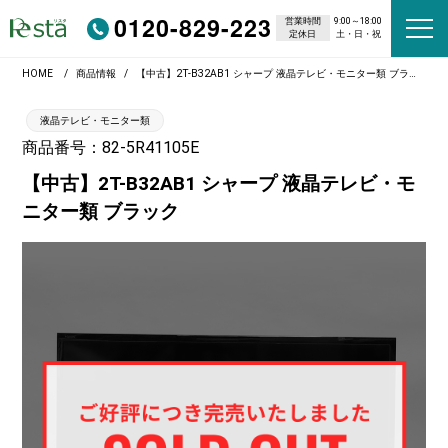
0120-829-223
営業時間
9:00～18:00
定休日
土・日・祝
HOME
商品情報
【中古】2T-B32AB1 シャープ 液晶テレビ・モニター類 ブラック
液晶テレビ・モニター類
商品番号：82-5R41105E
【中古】2T-B32AB1 シャープ 液晶テレビ・モ
ニター類 ブラック