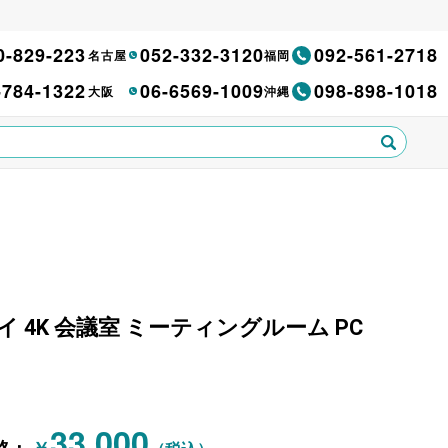
0-829-223
052-332-3120
092-561-2718
名古屋
福岡
-784-1322
06-6569-1009
098-898-1018
大阪
沖縄
イ 4K 会議室 ミーティングルーム PC
33,000