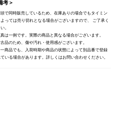
備考＞
 店頭で同時販売しているため、在庫ありの場合でもタイミン
によっては売り切れとなる場合がございますので、 ご了承く
さい。
 写真は一例です。実際の商品と異なる場合がございます。
 中古品のため、傷や汚れ・使用感がございます。
 同一商品でも、入荷時期や商品の状態によって別品番で登録
れている場合があります。詳しくはお問い合わせください。