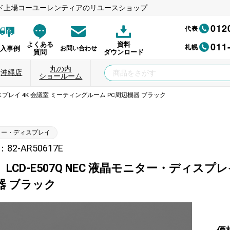
ド上場コーユーレンティアのリユースショップ
012
代表
011
よくある
資料
札幌
納入事例
お問い合わせ
質問
ダウンロード
丸の内
沖縄店
ショールーム
ィスプレイ 4K 会議室 ミーティングルーム PC周辺機器 ブラック
ター・ディスプレイ
2-AR50617E
LCD-E507Q NEC 液晶モニター・ディスプレ
器 ブラック