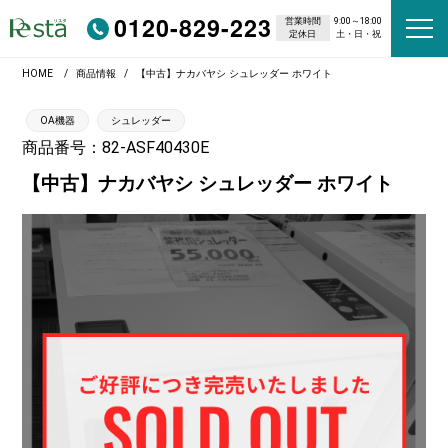
0120-829-223
営業時間
9:00～18:00
定休日
土・日・祝
HOME
商品情報
【中古】ナカバヤシ シュレッダー ホワイト
OA機器
シュレッダー
商品番号：82-ASF40430E
【中古】ナカバヤシ シュレッダー ホワイト