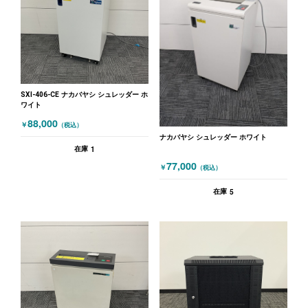
SXI-406-CE ナカバヤシ シュレッダー ホ
ワイト
88,000
￥
（税込）
ナカバヤシ シュレッダー ホワイト
1
在庫
77,000
￥
（税込）
5
在庫