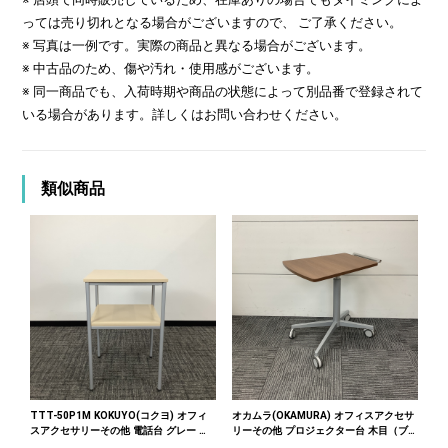
っては売り切れとなる場合がございますので、 ご了承ください。
※ 写真は一例です。実際の商品と異なる場合がございます。
※ 中古品のため、傷や汚れ・使用感がございます。
※ 同一商品でも、入荷時期や商品の状態によって別品番で登録されて
いる場合があります。詳しくはお問い合わせください。
類似商品
TTT-50P1M KOKUYO(コクヨ) オフィ
オカムラ(OKAMURA) オフィスアクセサ
スアクセサリーその他 電話台 グレー 木
リーその他 プロジェクター台 木目（ブ
目（ナチュラル）
ラウン）