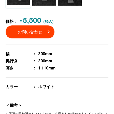
5,500
価格：
￥
（税込）
お問い合わせ
幅
300mm
奥行き
300mm
高さ
1,110mm
カラー
ホワイト
＜備考＞
※ 店頭で同時販売しているため、在庫ありの場合でもタイミングによ