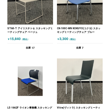
ST60-T アイリスチトセ スタッキングミ
CK-100C-WN KOKUYO(コクヨ) スタッ
ーティングチェア ベージュ
キングミーティングチェア ブルー
15,840
3,300
￥
￥
（税込）
（税込）
17
7
在庫
在庫
LE-1662F ライオン事務機 スタッキング
Vitra(ヴィトラ) スタッキングミーティ