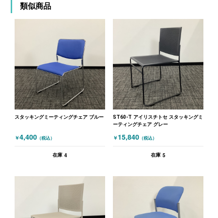
類似商品
スタッキングミーティングチェア ブルー
ST60-T アイリスチトセ スタッキングミ
ーティングチェア グレー
4,400
15,840
￥
￥
（税込）
（税込）
4
5
在庫
在庫