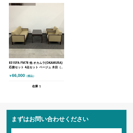
8315FA FM78 他 オカムラ(OKAMURA)
応接セット 4点セット ベージュ 木目（ダ
ークブラウン）
66,000
￥
（税込）
1
在庫
まずはお問い合わせください