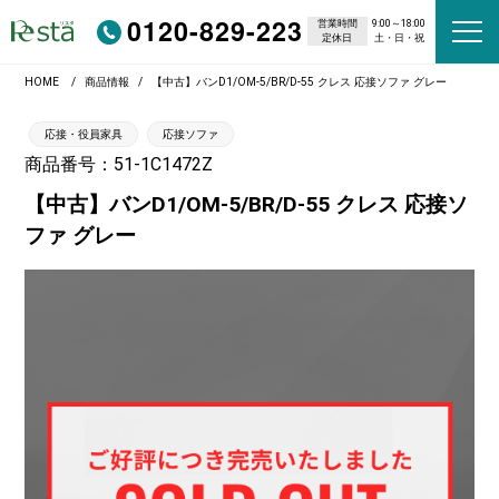
0120-829-223
営業時間
9:00～18:00
定休日
土・日・祝
HOME
商品情報
【中古】バンD1/OM-5/BR/D-55 クレス 応接ソファ グレー
応接・役員家具
応接ソファ
商品番号：51-1C1472Z
【中古】バンD1/OM-5/BR/D-55 クレス 応接ソ
ファ グレー