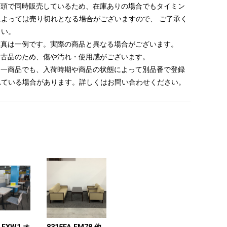
 店頭で同時販売しているため、在庫ありの場合でもタイミン
によっては売り切れとなる場合がございますので、 ご了承く
さい。
 写真は一例です。実際の商品と異なる場合がございます。
 中古品のため、傷や汚れ・使用感がございます。
 同一商品でも、入荷時期や商品の状態によって別品番で登録
れている場合があります。詳しくはお問い合わせください。