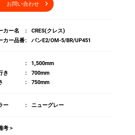
お問い合わせ
ーカー名
CRES(クレス)
ーカー品番
バンE2/OM-5/BR/UP451
1,500mm
行き
700mm
さ
750mm
ラー
ニューグレー
備考＞