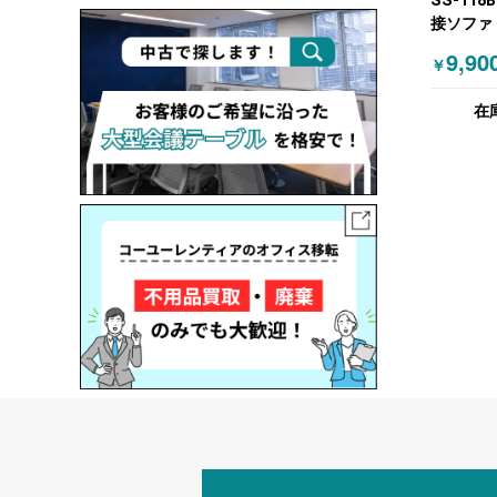
SS-118
接ソファ
W650 グレ
9,90
￥
ーグレー
在