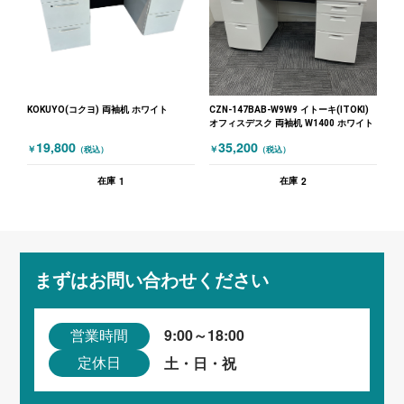
KOKUYO(コクヨ) 両袖机 ホワイト
CZN-147BAB-W9W9 イトーキ(ITOKI)
オフィスデスク 両袖机 W1400 ホワイト
19,800
35,200
￥
￥
（税込）
（税込）
1
2
在庫
在庫
まずはお問い合わせください
9:00～18:00
営業時間
土・日・祝
定休日