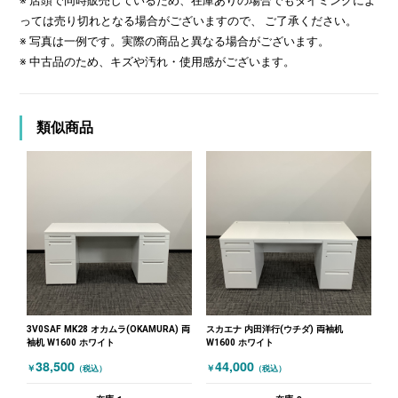
※ 店頭で同時販売しているため、在庫ありの場合でもタイミングによ
っては売り切れとなる場合がございますので、 ご了承ください。
※ 写真は一例です。実際の商品と異なる場合がございます。
※ 中古品のため、キズや汚れ・使用感がございます。
類似商品
3V0SAF MK28 オカムラ(OKAMURA) 両
スカエナ 内田洋行(ウチダ) 両袖机
袖机 W1600 ホワイト
W1600 ホワイト
38,500
44,000
￥
￥
（税込）
（税込）