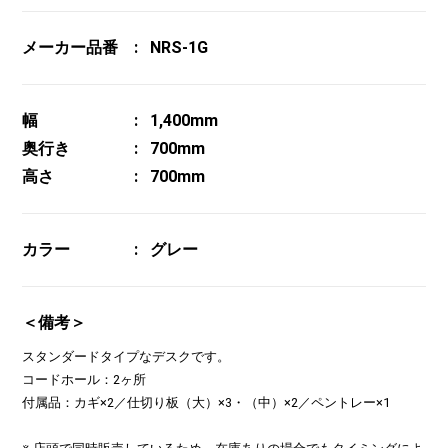
メーカー品番
NRS-1G
幅
1,400mm
奥行き
700mm
高さ
700mm
カラー
グレー
＜備考＞
スタンダードタイプなデスクです。
コードホール：2ヶ所
付属品：カギ×2／仕切り板（大）×3・（中）×2／ペントレー×1