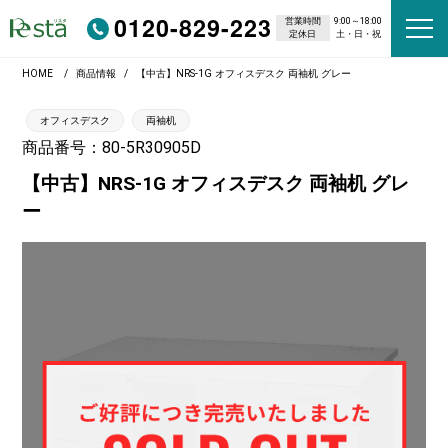
0120-829-223
営業時間
9:00～18:00
定休日
土・日・祝
HOME
商品情報
【中古】NRS-1G オフィスデスク 両袖机 グレー
オフィスデスク
両袖机
商品番号：80-5R30905D
【中古】NRS-1G オフィスデスク 両袖机 グレ
ー