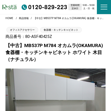
0120-829-223
営業時間
9:00～18:00
定休日
土・日・祝
HOME
商品情報
【中古】MB537P M784 オカムラ(OKAMURA) 食器棚・キッチンキャビネット ホワイト 木目（ナチュラル）
オフィスアクセサリー
食器棚・キッチンキャビネット
商品番号：80-ASF40425Z
【中古】MB537P M784 オカムラ(OKAMURA)
食器棚・キッチンキャビネット ホワイト 木目
（ナチュラル）