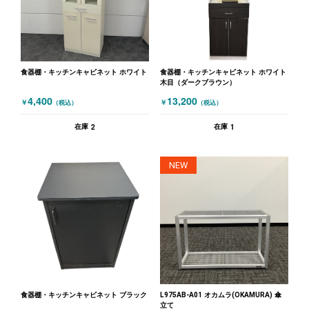
食器棚・キッチンキャビネット ホワイト
食器棚・キッチンキャビネット ホワイト
木目（ダークブラウン）
4,400
13,200
￥
￥
（税込）
（税込）
2
1
在庫
在庫
NEW
食器棚・キッチンキャビネット ブラック
L975AB-A01 オカムラ(OKAMURA) 傘
立て