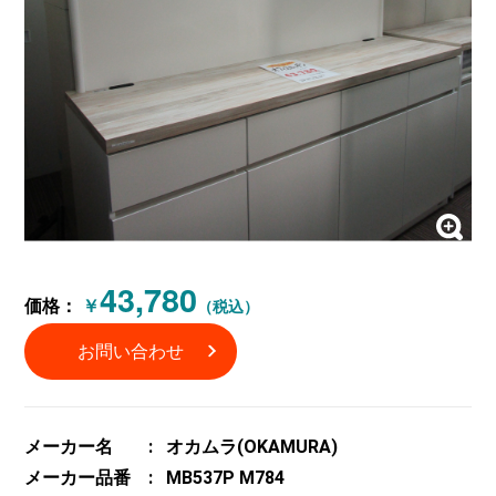
43,780
価格：
￥
（税込）
お問い合わせ
メーカー名
オカムラ(OKAMURA)
メーカー品番
MB537P M784