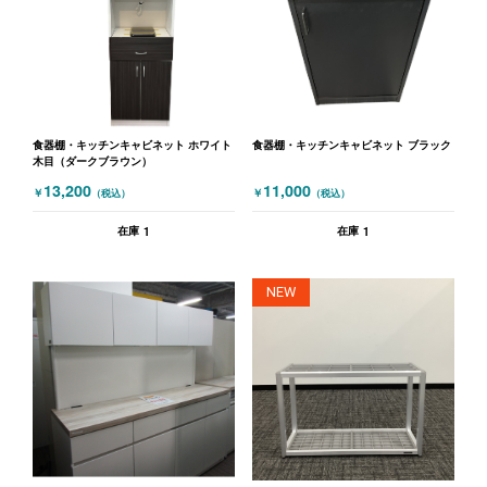
食器棚・キッチンキャビネット ホワイト
食器棚・キッチンキャビネット ブラック
木目（ダークブラウン）
13,200
11,000
￥
￥
（税込）
（税込）
1
1
在庫
在庫
NEW