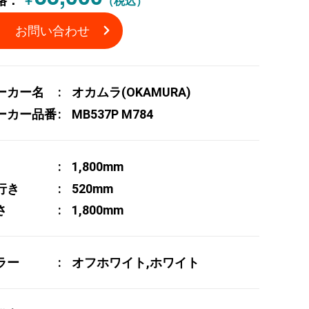
格：
￥
（税込）
お問い合わせ
ーカー名
オカムラ(OKAMURA)
ーカー品番
MB537P M784
1,800mm
行き
520mm
さ
1,800mm
ラー
オフホワイト,ホワイト