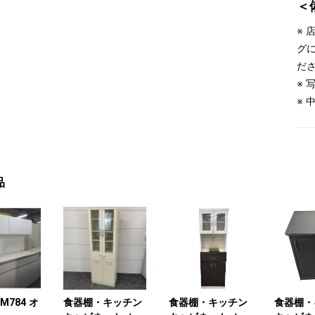
＜
※
グ
だ
※
※
品
 M784 オ
食器棚・キッチン
食器棚・キッチン
食器棚・