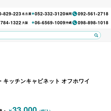
0-829-223
052-332-3120
092-561-2718
名古屋
福岡
-784-1322
06-6569-1009
098-898-1018
大阪
沖縄
 食器棚・キッチンキャビネット オフホワイ
33,000