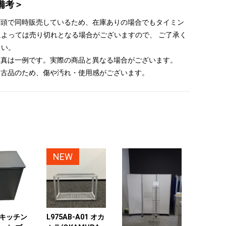
備考＞
 店頭で同時販売しているため、在庫ありの場合でもタイミン
によっては売り切れとなる場合がございますので、 ご了承く
さい。
 写真は一例です。実際の商品と異なる場合がございます。
 中古品のため、傷や汚れ・使用感がございます。
NEW
キッチン
L975AB-A01 オカ