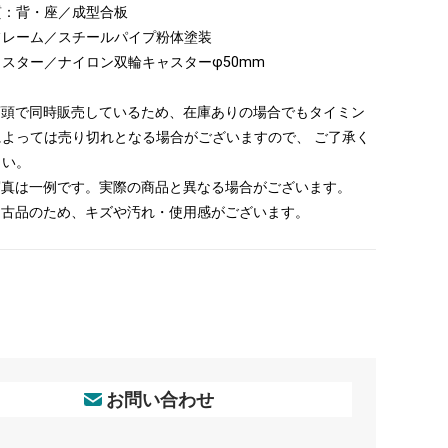
質：背・座／成型合板
フレーム／スチールパイプ粉体塗装
ャスター／ナイロン双輪キャスターφ50mm
 店頭で同時販売しているため、在庫ありの場合でもタイミン
によっては売り切れとなる場合がございますので、 ご了承く
さい。
 写真は一例です。実際の商品と異なる場合がございます。
 中古品のため、キズや汚れ・使用感がございます。
お問い合わせ