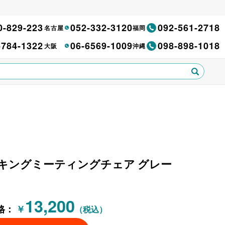
0-829-223
052-332-3120
092-561-2718
名古屋
福岡
-784-1322
06-6569-1009
098-898-1018
大阪
沖縄
 スタッキングミーティングチェア グレー
13,200
格：
￥
（税込）