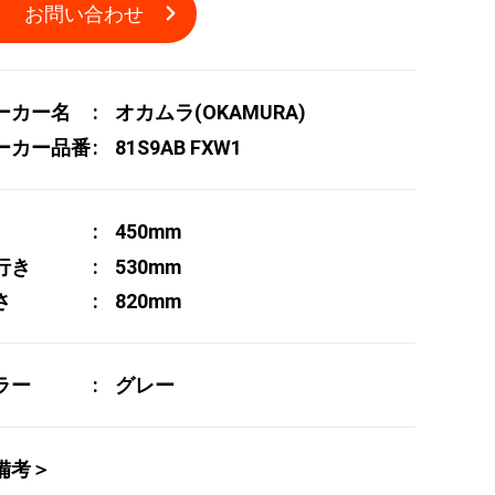
お問い合わせ
ーカー名
オカムラ(OKAMURA)
ーカー品番
81S9AB FXW1
450mm
行き
530mm
さ
820mm
ラー
グレー
備考＞