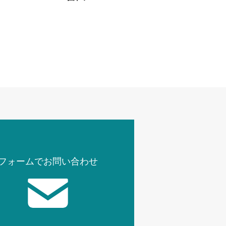
他 グレー 木目
（ナチュラル）
フォームでお問い合わせ