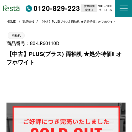
0120-829-223
営業時間
9:00～18:00
定休日
土・日・祝
HOME
商品情報
【中古】PLUS(プラス) 両袖机 ★処分特価!! オフホワイト
両袖机
商品番号：80-LR60110D
【中古】PLUS(プラス) 両袖机 ★処分特価!! オ
フホワイト