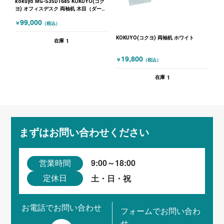
kokuyo MG-S35D1685 KOKUYO(コク
ヨ) オフィスデスク 両袖机 木目（ダーク
ブラウン）
99,000
￥
（税込）
KOKUYO(コクヨ) 両袖机 ホワイト
1
在庫
19,800
￥
（税込）
1
在庫
まずはお問い合わせください
9:00～18:00
営業時間
土・日・祝
定休日
お電話でお問い合わせ
フォームでお問い合わ
せ