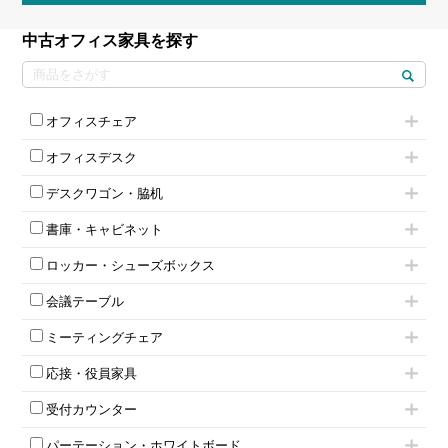
中古オフィス家具を探す
オフィスチェア
肘付きチェア
オフィスデスク
肘無しチェア
片袖机
役員チェア
デスクワゴン・脇机
フリーアドレスデスク（ベンチデスク）
高級チェア（多機能チェア）
インワゴン2段
昇降デスク
オフィスチェアその他
書庫・キャビネット
インワゴン3段
オフィスデスクその他
ハイキャビネット
脇机
両袖机
ロッカー・シューズボックス
ローキャビネット
ワゴンその他
平机・平デスク
1人用ロッカー
両開きキャビネット
会議テーブル
2人用ロッカー
スチールキャビネット
ミーティングテーブル
3人用ロッカー
上下連結キャビネット
ミーティングチェア
スタッキングテーブル
4人用ロッカー
整理ケース（ペーパーケース）
キャスター付きミーティングチェア
ネスティングテーブル
5人用ロッカー
軽量ラック（スチールラック）
応接・役員家具
スタッキングミーティングチェア
幕板付テーブル
6人用ロッカー
メタルラック
応接セット
テーブル付きミーティングチェア
カウンターテーブル
8人用ロッカー
収納家具その他
受付カウンター
応接ソファ
ネスティングミーティングチェア
キャスター 付きテーブル
パーソナルロッカー
オープン書庫
ハイカウンター
応接チェア
折りたたみミーティングチェア
T字脚テーブル
多人数ロッカー
パーテーション・ホワイトボード
両開書庫