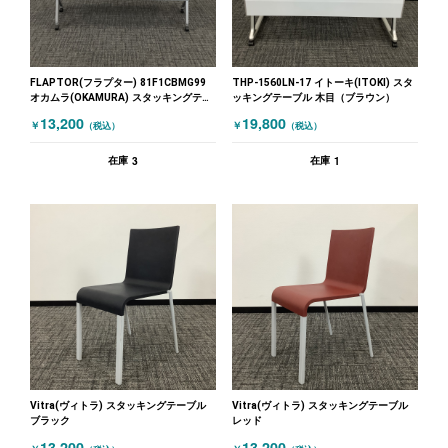
FLAPTOR(フラプター) 81F1CBMG99
THP-1560LN-17 イトーキ(ITOKI) スタ
オカムラ(OKAMURA) スタッキングテー
ッキングテーブル 木目（ブラウン）
ブル ホワイト
13,200
19,800
￥
￥
（税込）
（税込）
3
1
在庫
在庫
Vitra(ヴィトラ) スタッキングテーブル
Vitra(ヴィトラ) スタッキングテーブル
ブラック
レッド
13,200
13,200