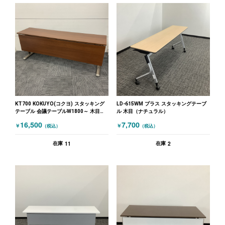
KT700 KOKUYO(コクヨ) スタッキング
LD-615WM プラス スタッキングテーブ
テーブル 会議テーブルW1800～ 木目
ル 木目（ナチュラル）
（ブラウン）
16,500
7,700
￥
￥
（税込）
（税込）
11
2
在庫
在庫