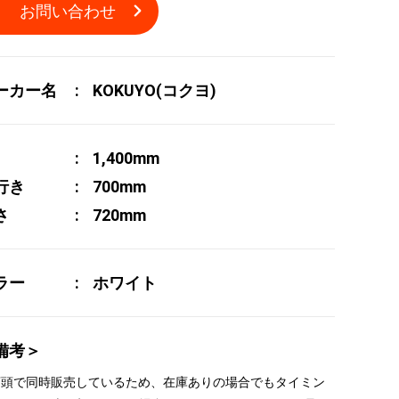
お問い合わせ
ーカー名
KOKUYO(コクヨ)
1,400mm
行き
700mm
さ
720mm
ラー
ホワイト
備考＞
 店頭で同時販売しているため、在庫ありの場合でもタイミン