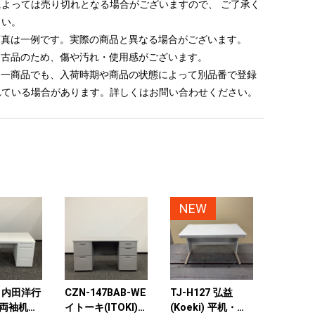
によっては売り切れとなる場合がございますので、 ご了承く
さい。
 写真は一例です。実際の商品と異なる場合がございます。
 中古品のため、傷や汚れ・使用感がございます。
 同一商品でも、入荷時期や商品の状態によって別品番で登録
れている場合があります。詳しくはお問い合わせください。
NEW
 内田洋行
CZN-147BAB-WE
TJ-H127 弘益
 両袖机
イトーキ(ITOKI)
(Koeki) 平机・平