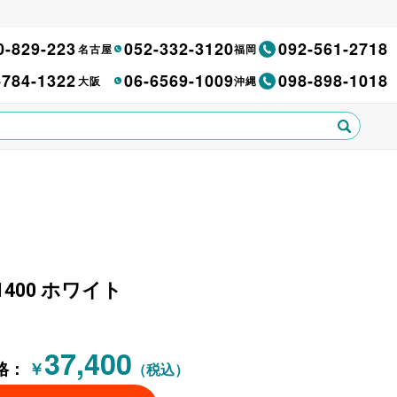
0-829-223
052-332-3120
092-561-2718
名古屋
福岡
-784-1322
06-6569-1009
098-898-1018
大阪
沖縄
400 ホワイト
37,400
格：
￥
（税込）