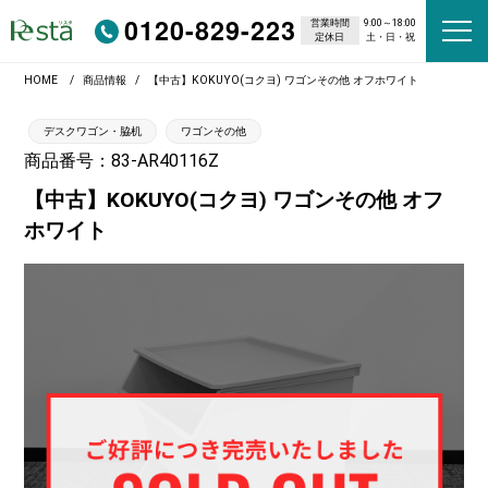
0120-829-223
営業時間
9:00～18:00
定休日
土・日・祝
HOME
商品情報
【中古】KOKUYO(コクヨ) ワゴンその他 オフホワイト
デスクワゴン・脇机
ワゴンその他
商品番号：83-AR40116Z
【中古】KOKUYO(コクヨ) ワゴンその他 オフ
ホワイト