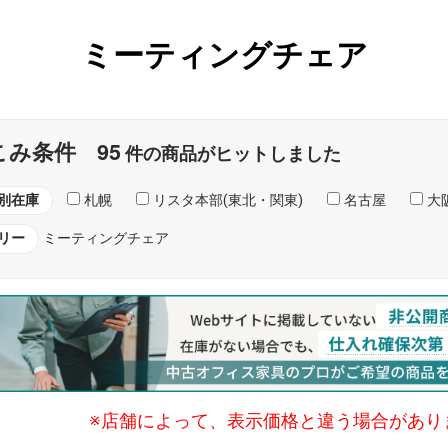
ミーティングチェア
95
こみ条件
件の商品がヒットしました
別在庫
札幌
リスタ本部(東北・関東)
名古屋
大阪
リー
ミーティングチェア
※店舗によって、表示価格と違う場合があり