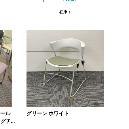
1
在庫
チール
グリーン ホワイト
ィングチェ