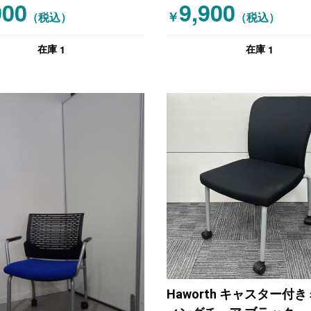
900
9,900
￥
（税込）
（税込）
1
1
在庫
在庫
Haworth キャスター付