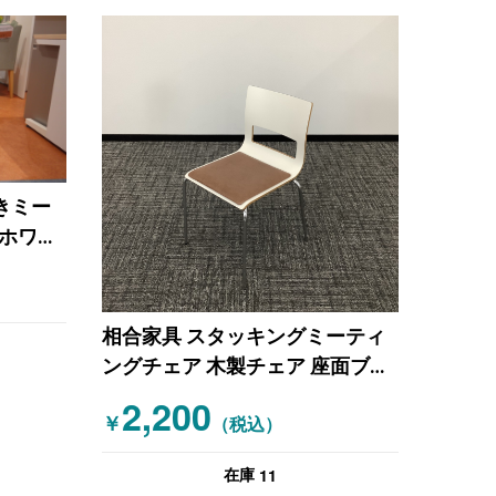
付きミー
 ホワイ
相合家具 スタッキングミーティ
ングチェア 木製チェア 座面ブラ
ウン ホワイト
2,200
￥
（税込）
11
在庫