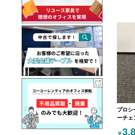
プロシ
ーチェ
3,
￥