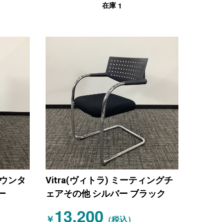
1
在庫
カウンタ
Vitra(ヴィトラ) ミーティングチ
ー
ェアその他 シルバー ブラック
13,200
￥
（税込）