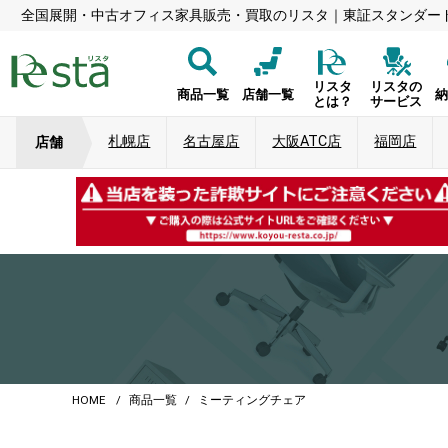
全国展開・中古オフィス家具販売・買取のリスタ｜東証スタンダー
リスタ
リスタの
商品一覧
店舗一覧
とは？
サービス
札幌店
名古屋店
大阪ATC店
福岡店
店舗
HOME
商品一覧
ミーティングチェア