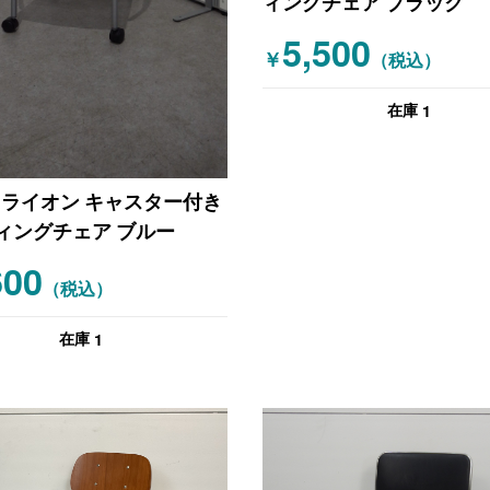
ィングチェア ブラック
5,500
￥
（税込）
1
在庫
29 ライオン キャスター付き
ィングチェア ブルー
600
（税込）
1
在庫