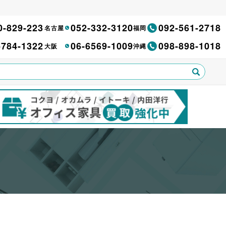
0-829-223
052-332-3120
092-561-2718
名古屋
福岡
-784-1322
06-6569-1009
098-898-1018
大阪
沖縄