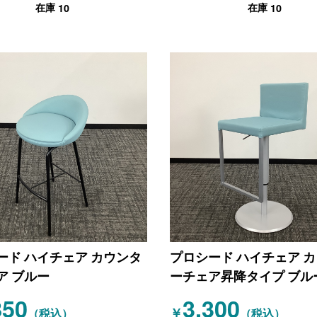
10
10
在庫
在庫
ード ハイチェア カウンタ
プロシード ハイチェア 
ア ブルー
ーチェア昇降タイプ ブル
850
3,300
￥
（税込）
（税込）