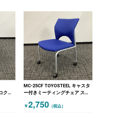
MC-25CF TOYOSTEEL キャスタ
(コクヨ)
ー付きミーティングチェア スタ
ングチ
ッキング不可 ブルー
2,750
￥
（税込）