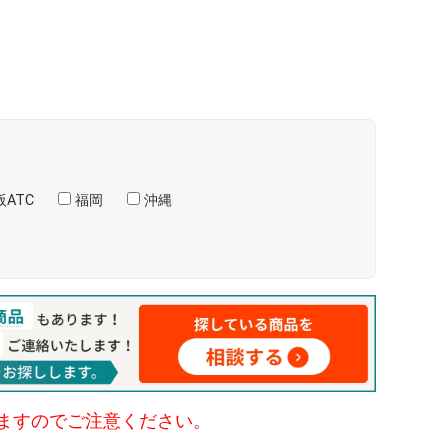
ATC
福岡
沖縄
ますのでご注意ください。