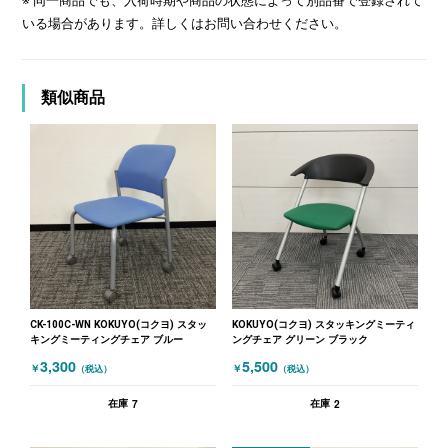
※ 同一商品でも、入荷時期や商品の状態によって別品番で登録されて
いる場合があります。詳しくはお問い合わせください。
類似商品
CK-100C-WN KOKUYO(コクヨ) スタッ
KOKUYO(コクヨ) スタッキングミーティ
キングミーティングチェア ブルー
ングチェア グリーン ブラック
3,300
5,500
￥
￥
（税込）
（税込）
7
2
在庫
在庫