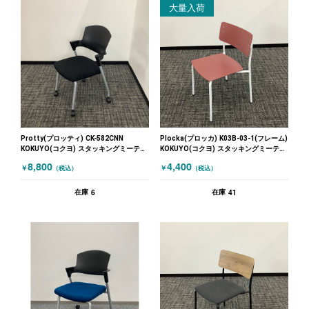
大量入荷
Protty(プロッティ) CK-582CNN
Plocka(プロッカ) K03B-03-1(フレーム)
KOKUYO(コクヨ) スタッキングミーティ
KOKUYO(コクヨ) スタッキングミーティ
ングチェア ブラック
ングチェア レッド
8,800
4,400
￥
￥
（税込）
（税込）
6
41
在庫
在庫